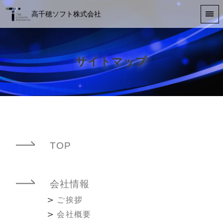
高千穂ソフト株式会社
サイトマップ
TOP
会社情報
ご挨拶
会社概要