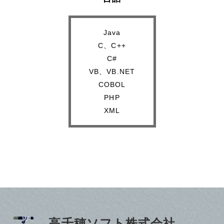
Java
C、C++
C#
VB、VB.NET
COBOL
PHP
XML
高千穂ソフト株式会社