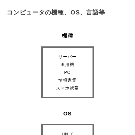
コンピュータの機種、OS、言語等
機種
サーバー
汎用機
PC
情報家電
スマホ携帯
OS
UNIX