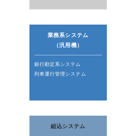
業務系システム
（汎用機）
銀行勘定系システム
列車運行管理システム
組込システム